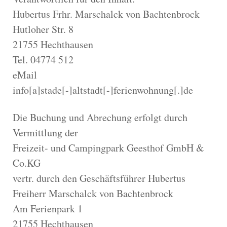
Hubertus Frhr. Marschalck von Bachtenbrock
Hutloher Str. 8
21755 Hechthausen
Tel. 04774 512
eMail
info[a]stade[-]altstadt[-]ferienwohnung[.]de
Die Buchung und Abrechung erfolgt durch
Vermittlung der
Freizeit- und Campingpark Geesthof GmbH &
Co.KG
vertr. durch den Geschäftsführer Hubertus
Freiherr Marschalck von Bachtenbrock
Am Ferienpark 1
21755 Hechthausen