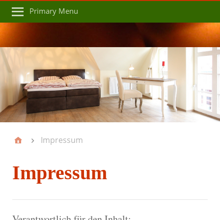
Primary Menu
Impressum
Impressum
Verantwortlich für den Inhalt: